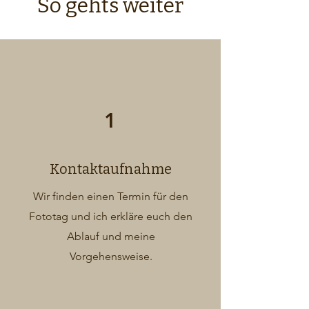
So gehts weiter
1
Kontaktaufnahme
Wir finden einen Termin für den
Fototag und ich erkläre euch den
Ablauf und meine
Vorgehensweise.