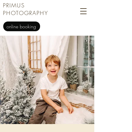
PRIMUS
PHOTOGRAPHY
online booking