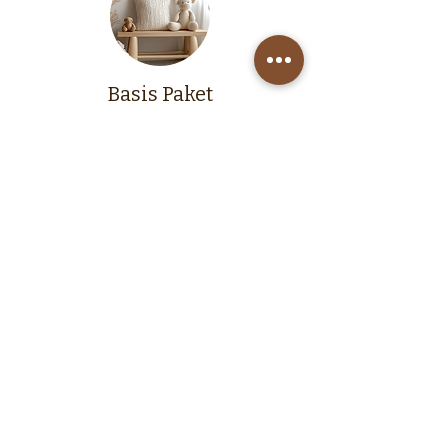
Basis Paket
Preis: ab 20 €
Enthält eine kleine Auswahl an Portrait-
und Gruppenfotos
Eine Kombination aus Print- und
Download-Optionen, ideal für Eltern, die
eine einfache Erinnerung möchten
Standard Paket
Preis: ab 35 €