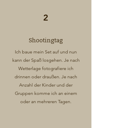
2
Shootingtag
Ich baue mein Set auf und nun
kann der Spaß losgehen. Je nach
Wetterlage fotografiere ich
drinnen oder draußen. Je nach
Anzahl der Kinder und der
Gruppen komme ich an einem
oder an mehreren Tagen.