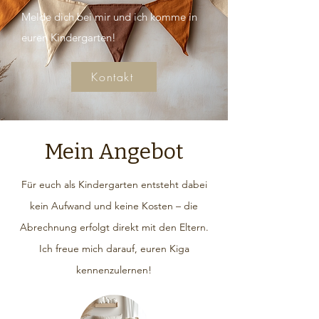
Melde dich bei mir und ich komme in
euren Kindergarten!
Kontakt
Mein Angebot
Für euch als Kindergarten entsteht dabei
kein Aufwand und keine Kosten – die
Abrechnung erfolgt direkt mit den Eltern.
Ich freue mich darauf, euren Kiga
kennenzulernen!