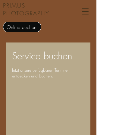
PRIMUS
PHOTOGRAPHY
Online buchen
Service buchen
Jetzt unsere verfügbaren Termine
entdecken und buchen.