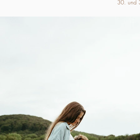
30. und 