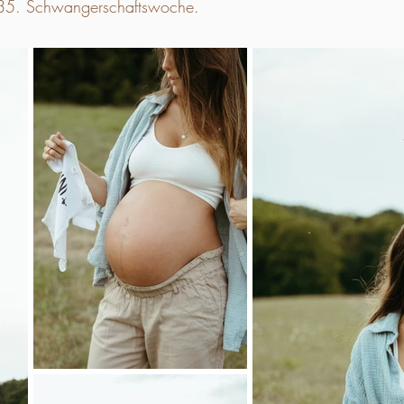
35. Schwangerschaftswoche.